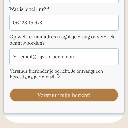
Wat is je tel- nr?
*
Op welk e-mailadres mag ik je vraag of verzoek
beantwoorden?
*
Verstuur hieronder je bericht. Je ontvangt een
bevestiging per e-mail! 👇
Verstuur mijn bericht!