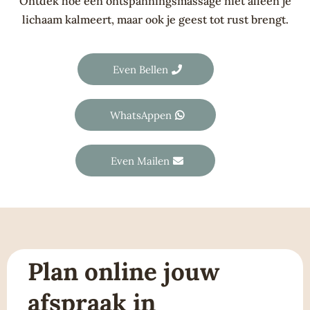
Ontdek hoe een ontspanningsmassage niet alleen je
lichaam kalmeert, maar ook je geest tot rust brengt.
Even Bellen
WhatsAppen
Even Mailen
Plan online jouw
afspraak in