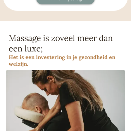
Massage is zoveel meer dan
een luxe;
Het is een investering in je gezondheid en
welzijn.