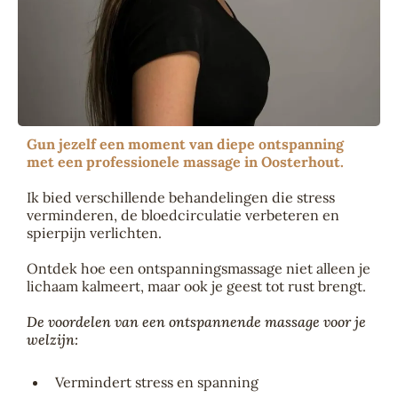
Gun jezelf een moment van diepe ontspanning
met een professionele massage in Oosterhout.
Ik bied verschillende behandelingen die stress
verminderen, de bloedcirculatie verbeteren en
spierpijn verlichten.
Ontdek hoe een ontspanningsmassage niet alleen je
lichaam kalmeert, maar ook je geest tot rust brengt.
De voordelen van een ontspannende massage voor je
welzijn:
Vermindert stress en spanning