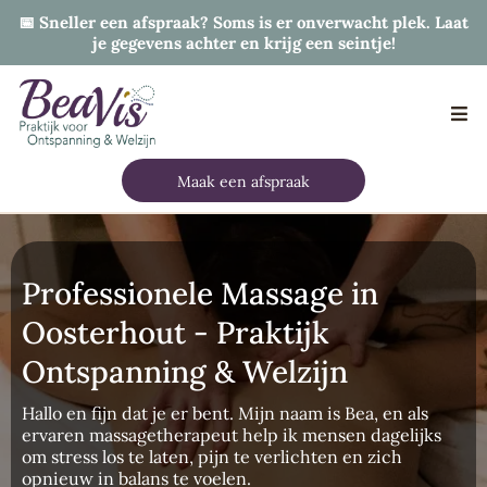
📅 Sneller een afspraak? Soms is er onverwacht plek. Laat
je gegevens achter en krijg een seintje!
Maak een afspraak
Professionele Massage in
Oosterhout - Praktijk
Ontspanning & Welzijn
Hallo en fijn dat je er bent. Mijn naam is Bea, en als
ervaren massagetherapeut help ik mensen dagelijks
om stress los te laten, pijn te verlichten en zich
opnieuw in balans te voelen.